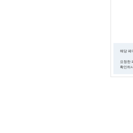
해당 페
요청한 
확인하시